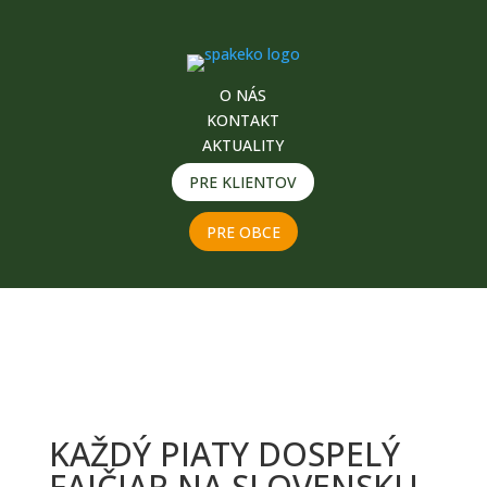
O NÁS
KONTAKT
AKTUALITY
PRE KLIENTOV
PRE OBCE
KAŽDÝ PIATY DOSPELÝ
FAJČIAR NA SLOVENSKU