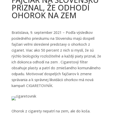
PRIZNAL, ŽE ODHODÍ
OHOROK NA ZEM
Bratislava, 9. september 2021 – Podľa výsledkov
posledného prieskumu na Slovensku majú dospelí
fajčiari veľmi skreslené predstavy o ohorkoch z
cigariet. Viac ako 50 percent z nich si myslí, že sú
rýchlo biologicky rozložiteľné a každý piaty priznal, že
ich dokonca odhodí na zem . Cigaretový filter
obsahuje plasty a patrí do zmiešaného komunálneho
odpadu. Motivovať dospelých fajčiarov k zmene
správania a k správnej likvidácii ohorkov má nová
kampaň CIGARETOVNÍK.
Ohorok z cigarety nepatrí na zem, ale do koša.